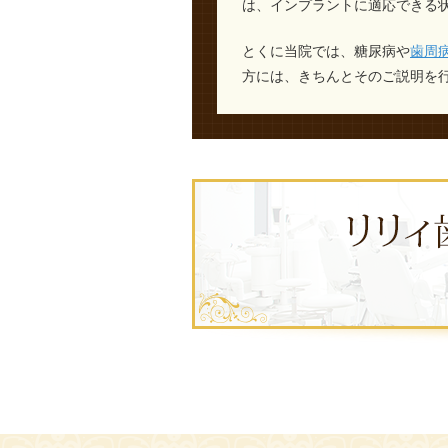
は、インプラントに適応できる
とくに当院では、糖尿病や
歯周
方には、きちんとそのご説明を