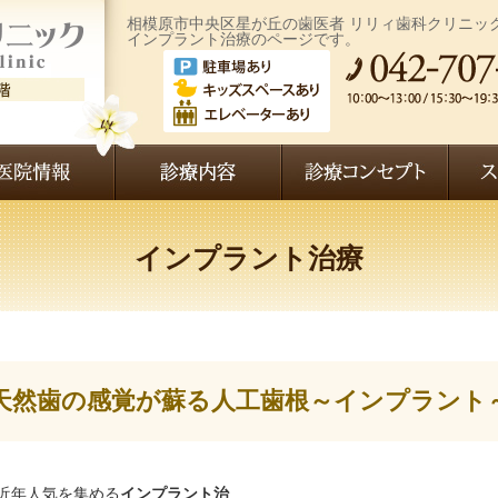
相模原市中央区星が丘の歯医者 リリィ歯科クリニッ
インプラント治療のページです。
インプラント治療
天然歯の感覚が蘇る人工歯根～インプラント
近年人気を集める
インプラント治