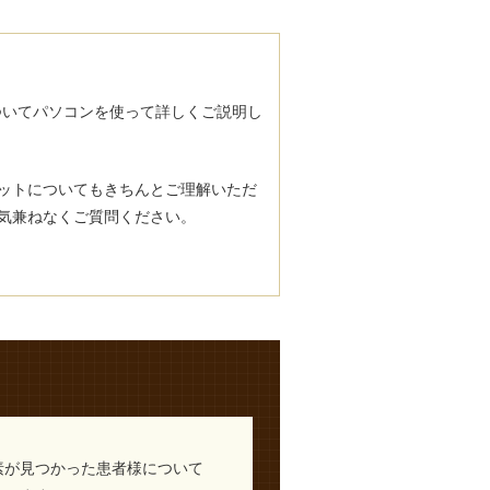
ついてパソコンを使って詳しくご説明し
ットについてもきちんとご理解いただ
気兼ねなくご質問ください。
素が見つかった患者様について