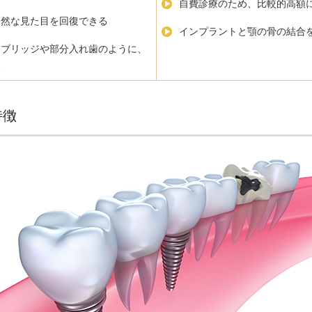
自費診療のため、比較的高額
自然な見た目を回復できる
インプラントと顎の骨の結合
、ブリッジや部分入れ歯のように、
い
特徴