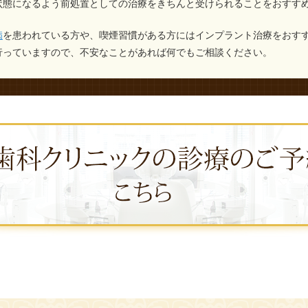
状態になるよう前処置としての治療をきちんと受けられることをおすす
病
を患われている方や、喫煙習慣がある方にはインプラント治療をおす
行っていますので、不安なことがあれば何でもご相談ください。