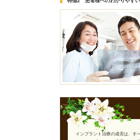
特徴2 患者様へのわかりやす
インプラント治療の成否は、す