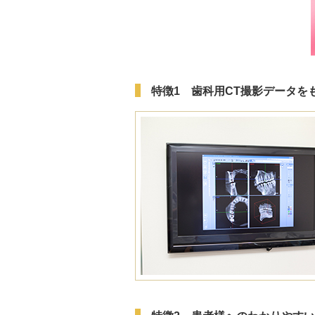
特徴1 歯科用CT撮影データを